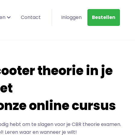
en
Contact
Inloggen
Bestellen
ooter theorie in je
et
onze online cursus
nodig hebt om te slagen voor je CBR theorie examen.
l! Leren waar en wanneer je wilt!