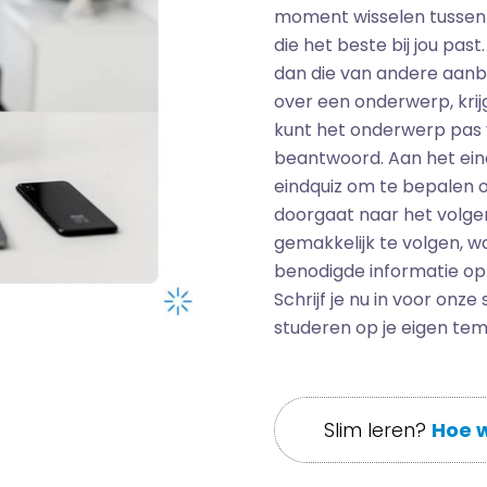
moment wisselen tussen
die het beste bij jou pas
dan die van andere aanbi
over een onderwerp, krijg
kunt het onderwerp pas v
beantwoord. Aan het eind
eindquiz om te bepalen of
doorgaat naar het volgen
gemakkelijk te volgen, w
benodigde informatie op
Schrijf je nu in voor onz
studeren op je eigen te
Slim leren?
Hoe w