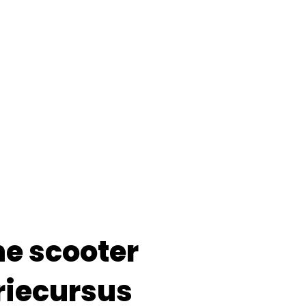
ne scooter
riecursus