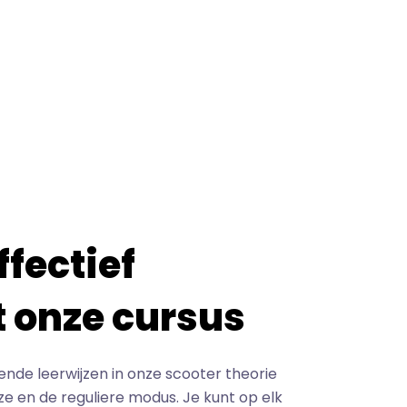
ffectief
t onze cursus
ende leerwijzen in onze scooter theorie
ze en de reguliere modus. Je kunt op elk