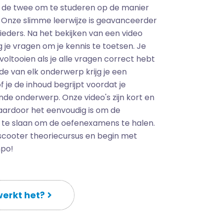
 de twee om te studeren op de manier
t. Onze slimme leerwijze is geavanceerder
eders. Na het bekijken van een video
 je vragen om je kennis te toetsen. Je
oltooien als je alle vragen correct hebt
e van elk onderwerp krijg je een
 je de inhoud begrijpt voordat je
de onderwerp. Onze video's zijn kort en
aardoor het eenvoudig is om de
 te slaan om de oefenexamens te halen.
e scooter theoriecursus en begin met
mpo!
erkt het?