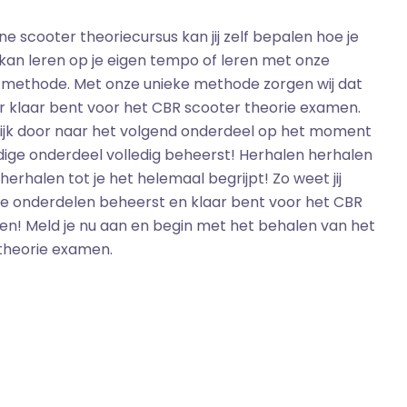
ne scooter theoriecursus kan jij zelf bepalen hoe je
e kan leren op je eigen tempo of leren met onze
 methode. Met onze unieke methode zorgen wij dat
r klaar bent voor het CBR scooter theorie examen.
ijk door naar het volgend onderdeel op het moment
idige onderdeel volledig beheerst! Herhalen herhalen
erhalen tot je het helemaal begrijpt! Zo weet jij
de onderdelen beheerst en klaar bent voor het CBR
en! Meld je nu aan en begin met het behalen van het
theorie examen.